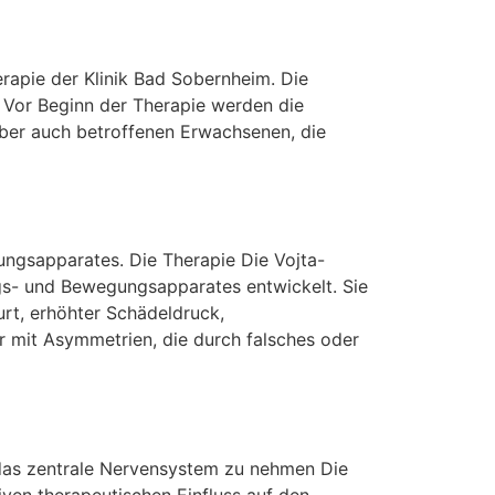
erapie der Klinik Bad Sobernheim. Die
. Vor Beginn der Therapie werden die
ber auch betroffenen Erwachsenen, die
ngsapparates. Die Therapie Die Vojta-
gs- und Bewegungsapparates entwickelt. Sie
urt, erhöhter Schädeldruck,
 mit Asymmetrien, die durch falsches oder
 das zentrale Nervensystem zu nehmen Die
iven therapeutischen Einfluss auf den