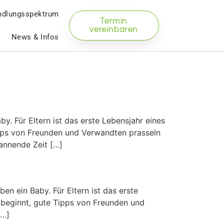
ndlungsspektrum
Termin
vereinbaren
News & Infos
y. Für Eltern ist das erste Lebensjahr eines
ipps von Freunden und Verwandten prasseln
annende Zeit […]
n ein Baby. Für Eltern ist das erste
 beginnt, gute Tipps von Freunden und
[…]