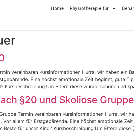
Home
Physiotherapie für
Beha
uer
0
min vereinbaren Kursinformationen Hurra, wir haben ein Bab
rstgebärende. Eine höchst emotionale Zeit beginnt, gute T
ind? Kursbeschreibung:Um Eltern diese wunderschöne und sp
nach §20 und Skoliose Gruppe
ruppe Termin vereinbaren Kursinformationen Hurra, wir habe
 Vor allem für Erstgebärende. Eine höchst emotionale Zeit
as Beste für unser Kind? Kursbeschreibung:Um Eltern diese 