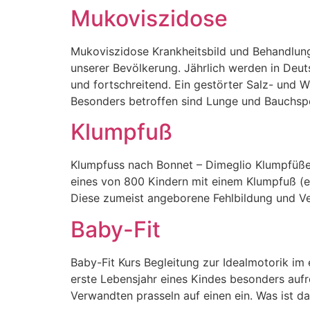
Mukoviszidose
Mukoviszidose Krankheitsbild und Behandlung
unserer Bevölkerung. Jährlich werden in Deut
und fortschreitend. Ein gestörter Salz- und W
Besonders betroffen sind Lunge und Bauchspe
Klumpfuß
Klumpfuss nach Bonnet – Dimeglio Klumpfüße
eines von 800 Kindern mit einem Klumpfuß (en
Diese zumeist angeborene Fehlbildung und Ver
Baby-Fit
Baby-Fit Kurs Begleitung zur Idealmotorik im 
erste Lebensjahr eines Kindes besonders aufr
Verwandten prasseln auf einen ein. Was ist d