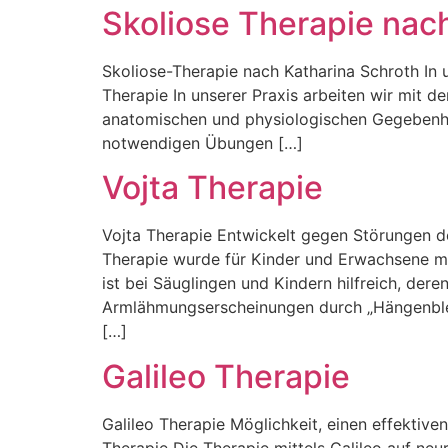
Skoliose Therapie nac
Skoliose-Therapie nach Katharina Schroth In 
Therapie In unserer Praxis arbeiten wir mit 
anatomischen und physiologischen Gegebenhe
notwendigen Übungen […]
Vojta Therapie
Vojta Therapie Entwickelt gegen Störungen 
Therapie wurde für Kinder und Erwachsene m
ist bei Säuglingen und Kindern hilfreich, der
Armlähmungserscheinungen durch „Hängenblei
[…]
Galileo Therapie
Galileo Therapie Möglichkeit, einen effekti
Therapie Die Therapie mittels Galileo auf neu