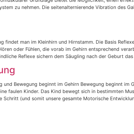
tem zu nehmen. Die seitenalternierende Vibration des Gali
ng findet man im Kleinhirn und Hirnstamm. Die Basis Refle
Hören oder Fühlen, die vorab im Gehirn entsprechend verar
indliche Reflexe sichern dem Säugling nach der Geburt das
ung
 und Bewegung beginnt im Gehirn Bewegung beginnt im Ge
eine faulen Kinder. Das Kind bewegt sich in bestimmten Mu
e Schritt (und somit unsere gesamte Motorische Entwicklun