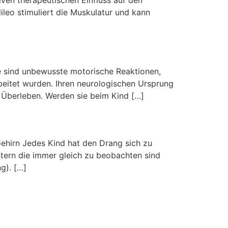
leo stimuliert die Muskulatur und kann
xe sind unbewusste motorische Reaktionen,
beitet wurden. Ihren neurologischen Ursprung
 Überleben. Werden sie beim Kind […]
hirn Jedes Kind hat den Drang sich zu
stern die immer gleich zu beobachten sind
g). […]