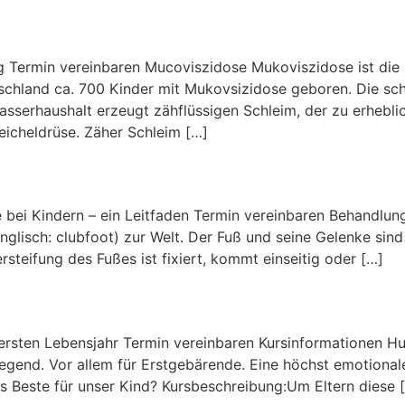
 Termin vereinbaren Mucoviszidose Mukoviszidose ist die 
schland ca. 700 Kinder mit Mukovsizidose geboren. Die sch
asserhaushalt erzeugt zähflüssigen Schleim, der zu erhebli
icheldrüse. Zäher Schleim […]
 bei Kindern – ein Leitfaden Termin vereinbaren Behandl
glisch: clubfoot) zur Welt. Der Fuß und seine Gelenke sind
steifung des Fußes ist fixiert, kommt einseitig oder […]
ersten Lebensjahr Termin vereinbaren Kursinformationen Hurr
egend. Vor allem für Erstgebärende. Eine höchst emotional
as Beste für unser Kind? Kursbeschreibung:Um Eltern diese 