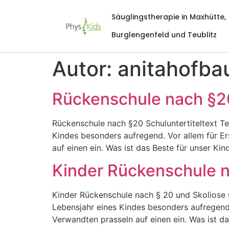
Säuglingstherapie in Maxhütte,
Burglengenfeld und Teublitz
Autor:
anitahofba
Rückenschule nach §2
Rückenschule nach §20 Schuluntertiteltext Ter
Kindes besonders aufregend. Vor allem für E
auf einen ein. Was ist das Beste für unser K
Kinder Rückenschule 
Kinder Rückenschule nach § 20 und Skoliose G
Lebensjahr eines Kindes besonders aufregend.
Verwandten prasseln auf einen ein. Was ist d