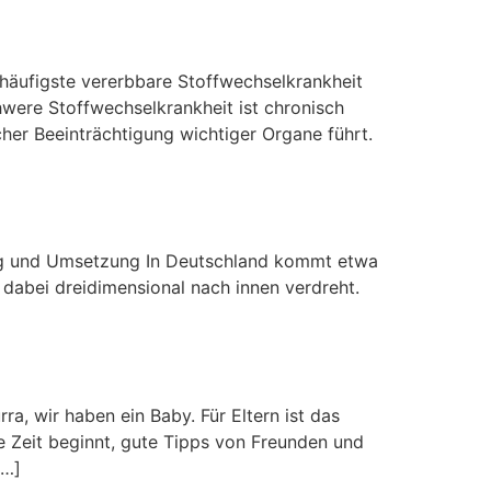
häufigste vererbbare Stoffwechselkrankheit
were Stoffwechselkrankheit ist chronisch
cher Beeinträchtigung wichtiger Organe führt.
ung und Umsetzung In Deutschland kommt etwa
 dabei dreidimensional nach innen verdreht.
a, wir haben ein Baby. Für Eltern ist das
e Zeit beginnt, gute Tipps von Freunden und
[…]